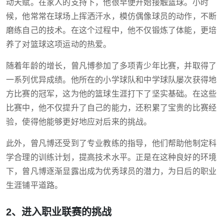
动天赋。在家人的支持下，他很早便开始接触篮球。小时
候，他常常在球场上挥洒汗水，模仿偶像球员的动作，不断
磨练自己的技术。在这个过程中，他不仅锻炼了体能，更培
养了对篮球这项运动的热爱。
随着年龄的增长，曾凡博参加了多项青少年比赛，并取得了
一系列优异成绩。他所在的小学球队和中学球队屡次获得地
方比赛的冠军，这为他的篮球生涯打下了坚实基础。在这些
比赛中，他不仅提升了自己的能力，还积累了宝贵的比赛经
验，使得他能够更好地应对后来的挑战。
此外，曾凡博还受到了专业教练的指导，他们帮助他制定科
学合理的训练计划，提高技术水平。正是在这种良好的环境
下，曾凡博逐渐显露出成为优秀球员的潜力，为日后的职业
生涯铺平道路。
2、进入职业联赛的挑战