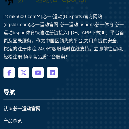
|🏅mk5600·com🏅|必一·运动(B-Sports)官方网站
(dgsldz.com)必一运动官网,必一运动,bsports必一体育,必一
运动bsport体育快速注册链接入口🎯、APP下载📱、平台首
页及登录服务。作为中国区领先的平台,为用户提供安全、
稳定的注册体验,24小时客服随时在线支持。立即前往官网,
轻松注册,畅享高品质平台服务！
导航
认识
必一运动官网
产品总览