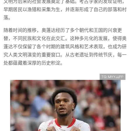
文明为后来的社会发展奠定了基础。考古学家的发现证明，
早期居民以渔猎和采集为生，并逐渐形成了自己的部落和村
落。
随着时间的推移，奥蓬达经历了多个朝代和王国的兴衰更
替，不同民族和文化在此交汇。这种多元化的发展，使得奥
蓬达不仅保留了各个时期的建筑风格和艺术表现，也成为研
究人类文明演变的重要窗口。从古老遗址到传统节庆，每一
处都蕴藏着深厚的历史积淀。