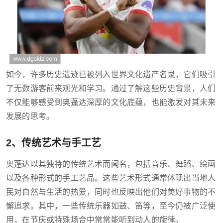
如今，许多历史遗迹已被列入世界文化遗产名录，它们吸引
了无数游客前来观光和学习。通过了解这些历史背景，人们
不仅能够感受到奥蓬达深厚的文化底蕴，也能激发对其未来
发展的思考。
2、传统艺术与手工艺
奥蓬达以其独特的传统艺术而闻名，包括音乐、舞蹈、绘画
以及各种形式的手工艺品。这些艺术形式通常体现出当地人
民对自然与生活的热爱，同时也反映出他们对美好事物的不
懈追求。其中，一些传统乐器如鼓、笛等，至今仍被广泛使
用，在节庆或特殊场合中常常能听到动人的旋律。