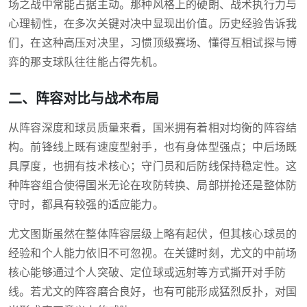
场之战中常能占据主动。那种风格上的硬朗、战术执行力与
心理韧性，在多次关键对决中显现出价值。历史经验告诉我
们，在这种高压对决里，习惯顶级赛场、懂得互相试探与博
弈的那支球队往往能占得先机。
二、阵容对比与战术布局
从阵容深度和球员质量来看，国米拥有着相对均衡的阵容结
构。前锋线上既有速度型射手，也有身体型强点；中后场既
具厚度，也拥有技术核心；守门员和后防线保持稳定性。这
种阵容组合使得国米无论在攻防转换、局部拼抢还是整体防
守时，都具有较强的适应能力。
尤文图斯虽然在整体阵容层级上略有起伏，但其核心球员的
经验和个人能力依旧不可忽视。在关键时刻，尤文的中前场
核心能够通过个人突破、定位球或远射等方式撕开对手防
线。若尤文的阵容磨合良好，也有可能形成猛烈反扑，对国