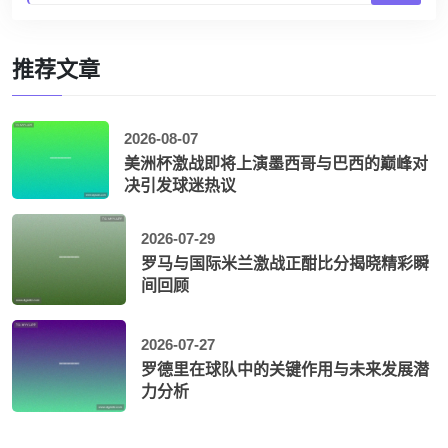
推荐文章
2026-08-07
美洲杯激战即将上演墨西哥与巴西的巅峰对
决引发球迷热议
2026-07-29
罗马与国际米兰激战正酣比分揭晓精彩瞬
间回顾
2026-07-27
罗德里在球队中的关键作用与未来发展潜
力分析