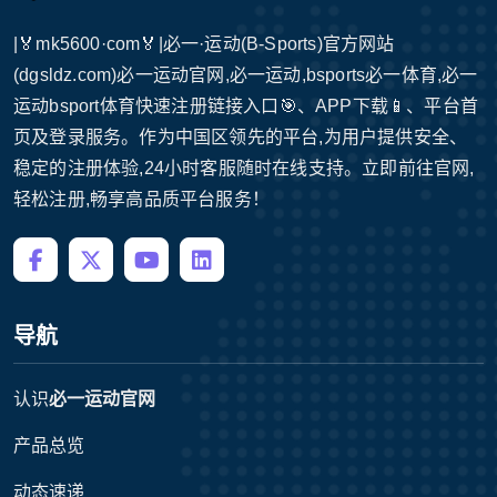
|🏅mk5600·com🏅|必一·运动(B-Sports)官方网站
(dgsldz.com)必一运动官网,必一运动,bsports必一体育,必一
运动bsport体育快速注册链接入口🎯、APP下载📱、平台首
页及登录服务。作为中国区领先的平台,为用户提供安全、
稳定的注册体验,24小时客服随时在线支持。立即前往官网,
轻松注册,畅享高品质平台服务！
导航
认识
必一运动官网
产品总览
动态速递