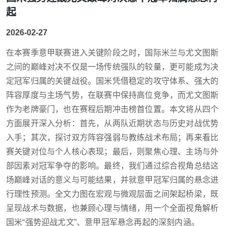
起
2026-02-27
在本赛季意甲联赛进入关键阶段之时，国际米兰与尤文图斯
之间的巅峰对决不仅是一场传统强队的较量，更可能成为决
定冠军归属的关键战役。国米凭借稳定的攻守体系、强大的
阵容厚度与主场气势，在联赛中保持高位竞争，而尤文图斯
作为老牌豪门，也在赛程后期冲击榜首位置。本文将从四个
方面展开深入分析：首先，从两队近期状态与历史对战优势
入手；其次，探讨双方阵容强弱与教练战术布局；再来看比
赛关键对位与个人核心表现；最后，则聚焦心理、主场与外
部因素对冠军争夺的影响。最终，我们通过综合视角总结这
场巅峰对话的意义与可能结果，并就意甲冠军归属的悬念进
行理性预测。全文力图在宏观与微观层面之间架起桥梁，既
呈现战术与数据，也兼顾心理与情绪，用一个全面视角解析
国米“强势迎战尤文”、意甲冠军悬念再起的深刻内涵。